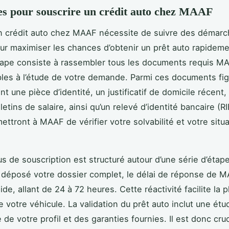
s pour souscrire un crédit auto chez MAAF
n crédit auto chez MAAF nécessite de suivre des démar
ur maximiser les chances d’obtenir un prêt auto rapideme
ape consiste à rassembler tous les documents requis M
les à l’étude de votre demande. Parmi ces documents fi
 une pièce d’identité, un justificatif de domicile récent, 
letins de salaire, ainsi qu’un relevé d’identité bancaire (R
ettront à MAAF de vérifier votre solvabilité et votre situ
s de souscription est structuré autour d’une série d’étape
 déposé votre dossier complet, le délai de réponse de 
de, allant de 24 à 72 heures. Cette réactivité facilite la p
e votre véhicule. La validation du prêt auto inclut une étu
de votre profil et des garanties fournies. Il est donc cruc