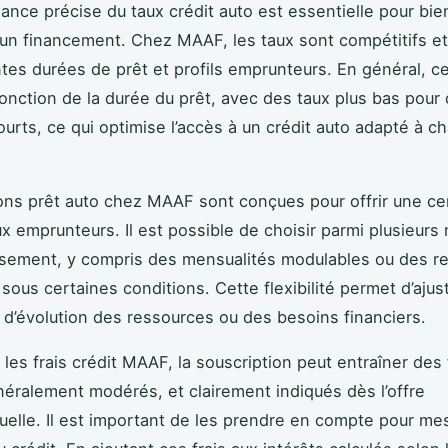
ance précise du taux crédit auto est essentielle pour bien
d’un financement. Chez MAAF, les taux sont compétitifs et
ntes durées de prêt et profils emprunteurs. En général, c
fonction de la durée du prêt, avec des taux plus bas pour
urts, ce qui optimise l’accès à un crédit auto adapté à c
ons prêt auto chez MAAF sont conçues pour offrir une ce
aux emprunteurs. Il est possible de choisir parmi plusieurs
sement, y compris des mensualités modulables ou des r
sous certaines conditions. Cette flexibilité permet d’ajust
 d’évolution des ressources ou des besoins financiers.
les frais crédit MAAF, la souscription peut entraîner des 
néralement modérés, et clairement indiqués dès l’offre
uelle. Il est important de les prendre en compte pour mes