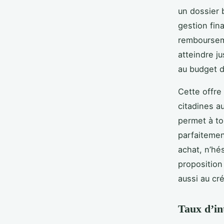
un dossier 
gestion fin
rembourseme
atteindre ju
au budget 
Cette offre
citadines a
permet à to
parfaitemen
achat, n’hé
proposition
aussi au cré
Taux d’in