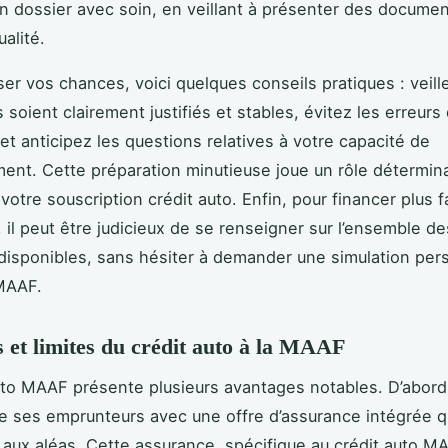
n dossier avec soin, en veillant à présenter des document
alité.
ser vos chances, voici quelques conseils pratiques : veill
soient clairement justifiés et stables, évitez les erreurs
 et anticipez les questions relatives à votre capacité de
nt. Cette préparation minutieuse joue un rôle détermina
votre souscription crédit auto. Enfin, pour financer plus 
, il peut être judicieux de se renseigner sur l’ensemble de
 disponibles, sans hésiter à demander une simulation per
MAAF.
 et limites du crédit auto à la MAAF
uto MAAF présente plusieurs avantages notables. D’abor
ses emprunteurs avec une offre d’assurance intégrée qu
e aux aléas. Cette assurance, spécifique au crédit auto M