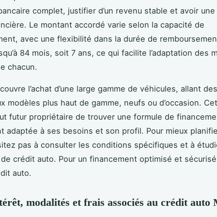
bancaire complet, justifier d’un revenu stable et avoir un
ancière. Le montant accordé varie selon la capacité de
nt, avec une flexibilité dans la durée de remboursement
squ’à 84 mois, soit 7 ans, ce qui facilite l’adaptation des 
de chacun.
 couvre l’achat d’une large gamme de véhicules, allant des
ux modèles plus haut de gamme, neufs ou d’occasion. Cet
ut futur propriétaire de trouver une formule de financeme
t adaptée à ses besoins et son profil. Pour mieux planifie
sitez pas à consulter les conditions spécifiques et à étud
 de crédit auto. Pour un financement optimisé et sécuris
dit auto.
térêt, modalités et frais associés au crédit au