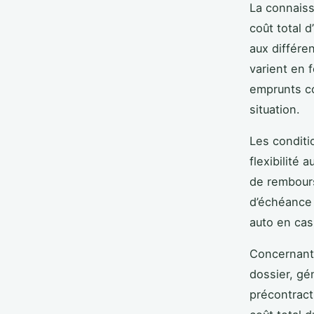
La connaiss
coût total 
aux différe
varient en 
emprunts co
situation.
Les conditi
flexibilité 
de rembour
d’échéance 
auto en cas
Concernant 
dossier, gé
précontract