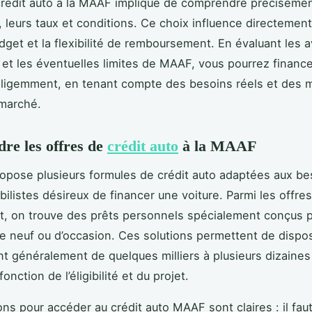
crédit auto à la MAAF implique de comprendre précisémen
, leurs taux et conditions. Ce choix influence directement
dget et la flexibilité de remboursement. En évaluant les 
 et les éventuelles limites de MAAF, vous pourrez finance
elligemment, en tenant compte des besoins réels et des m
 marché.
re les offres de
crédit auto
à la MAAF
pose plusieurs formules de crédit auto adaptées aux be
ilistes désireux de financer une voiture. Parmi les offre
, on trouve des prêts personnels spécialement conçus po
le neuf ou d’occasion. Ces solutions permettent de dispo
t généralement de quelques milliers à plusieurs dizaines 
fonction de l’éligibilité et du projet.
ons pour accéder au crédit auto MAAF sont claires : il fau