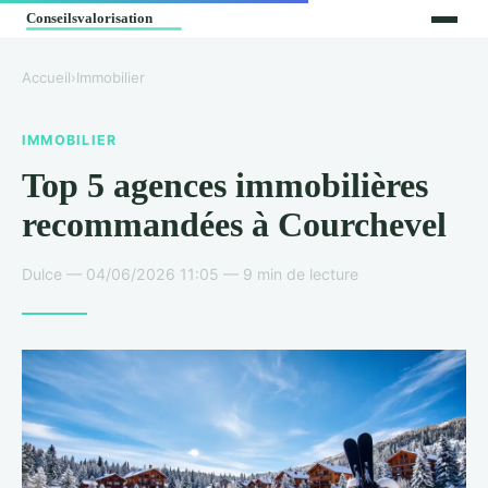
Accueil
›
Immobilier
IMMOBILIER
Top 5 agences immobilières
recommandées à Courchevel
Dulce — 04/06/2026 11:05 — 9 min de lecture