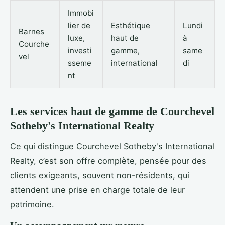
Immobi
lier de
Esthétique
Lundi
Barnes
luxe,
haut de
à
Courche
investi
gamme,
same
vel
sseme
international
di
nt
Les services haut de gamme de Courchevel
Sotheby's International Realty
Ce qui distingue Courchevel Sotheby's International
Realty, c’est son offre complète, pensée pour des
clients exigeants, souvent non-résidents, qui
attendent une prise en charge totale de leur
patrimoine.